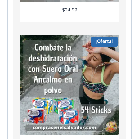
$
24.99
¡Oferta!