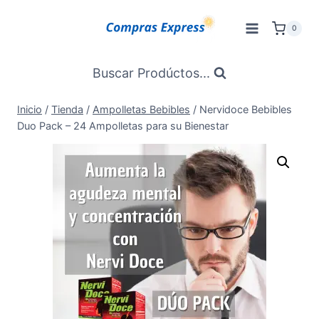
Saltar
al
0
Contenido
Buscar Prodúctos...
Inicio
/
Tienda
/
Ampolletas Bebibles
/
Nervidoce Bebibles
Duo Pack – 24 Ampolletas para su Bienestar