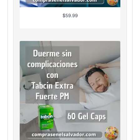
$
59.99