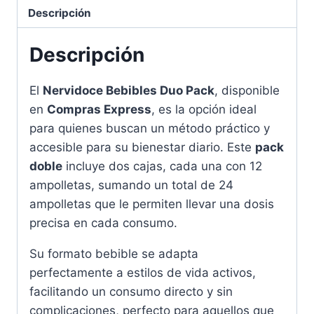
para
Descripción
su
Bienestar
Descripción
cantidad
El
Nervidoce Bebibles Duo Pack
, disponible
en
Compras Express
, es la opción ideal
para quienes buscan un método práctico y
accesible para su bienestar diario. Este
pack
doble
incluye dos cajas, cada una con 12
ampolletas, sumando un total de 24
ampolletas que le permiten llevar una dosis
precisa en cada consumo.
Su formato bebible se adapta
perfectamente a estilos de vida activos,
facilitando un consumo directo y sin
complicaciones, perfecto para aquellos que