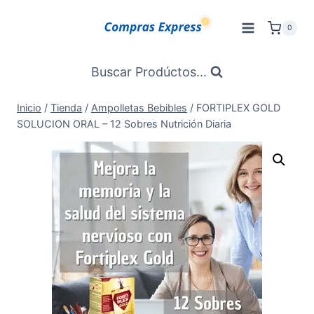
Saltar
al
0
Contenido
Buscar Prodúctos...
Inicio
/
Tienda
/
Ampolletas Bebibles
/
FORTIPLEX GOLD
SOLUCION ORAL – 12 Sobres Nutrición Diaria