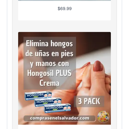
$
69.99