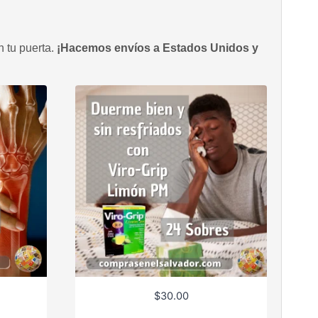
n tu puerta.
¡Hacemos envíos a Estados Unidos y
$
30.00