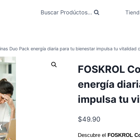
Buscar Prodúctos...
Tiend
s Duo Pack energía diaria para tu bienestar impulsa tu vitalidad 
FOSKROL Con
energía diari
impulsa tu v
$
49.90
Descubre el
FOSKROL Con