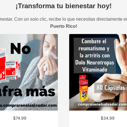
¡Transforma tu bienestar hoy!
estar. Con un solo clic, recibe lo que necesitas directamente e
Puerto Rico!
$
74.99
$
34.99