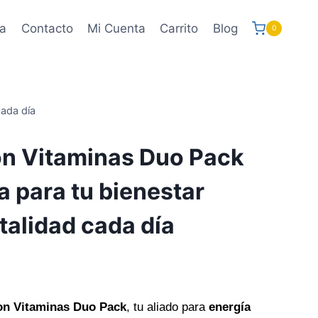
a
Contacto
Mi Cuenta
Carrito
Blog
0
cada día
 Vitaminas Duo Pack
a para tu bienestar
italidad cada día
 Vitaminas Duo Pack
, tu aliado para
energía