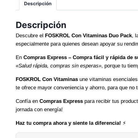
Descripción
Descripción
Descubre el
FOSKROL Con Vitaminas Duo Pack
, 
especialmente para quienes desean apoyar su rendimie
En
Compras Express – Compra fácil y rápida de s
«Salud rápida, compras sin esperas»
, porque tu tiem
FOSKROL Con Vitaminas
une vitaminas esenciales 
te ofrece mayor conveniencia y ahorro, para que no 
Confía en
Compras Express
para recibir tus produc
jornada con energía!
Haz tu compra ahora y siente la diferencia!
⚡️