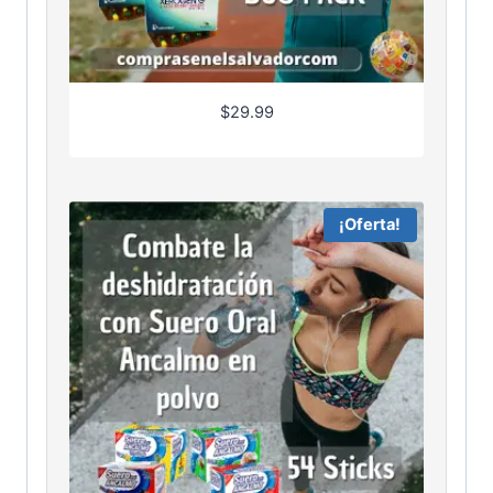
$
29.99
¡Oferta!