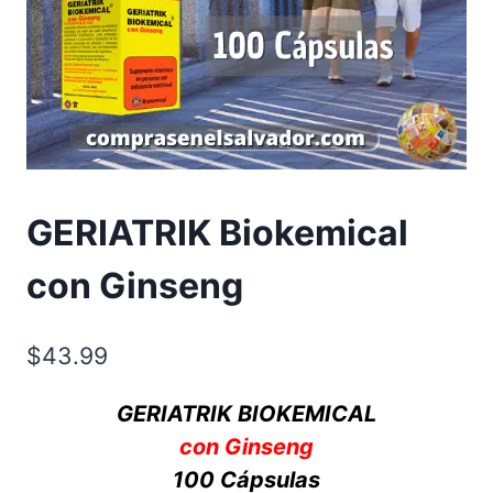
GERIATRIK Biokemical
con Ginseng
$
43.99
GERIATRIK BIOKEMICAL
con Ginseng
100 Cápsulas