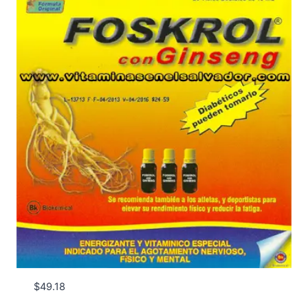
$
49.18