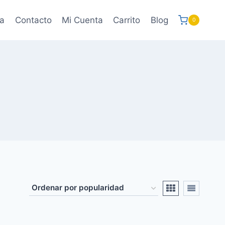
a
Contacto
Mi Cuenta
Carrito
Blog
0