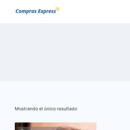
Saltar
al
Contenido
Mostrando el único resultado