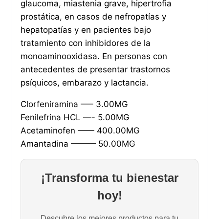
glaucoma, miastenia grave, hipertrofia
prostática, en casos de nefropatías y
hepatopatías y en pacientes bajo
tratamiento con inhibidores de la
monoaminooxidasa. En personas con
antecedentes de presentar trastornos
psíquicos, embarazo y lactancia.
Clorfeniramina —– 3.00MG
Fenilefrina HCL —- 5.00MG
Acetaminofen —— 400.00MG
Amantadina ——— 50.00MG
¡Transforma tu bienestar
hoy!
Descubre los mejores productos para tu