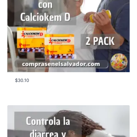
$
30.10