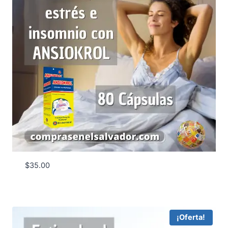
$
35.00
¡Oferta!