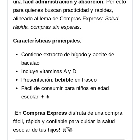
una
fácil administración y absorción
. Perfecto
para quienes buscan practicidad y rapidez,
alineado al lema de Compras Express:
Salud
rápida, compras sin esperas
.
Características principales:
Contiene extracto de hígado y aceite de
bacalao
Incluye vitaminas A y D
Presentación:
bebible
en frasco
Fácil de consumir para niños en edad
escolar 👦👧
¡En
Compras Express
disfruta de una compra
fácil, rápida y confiable para cuidar la salud
escolar de tus hijos! 🛒🚀