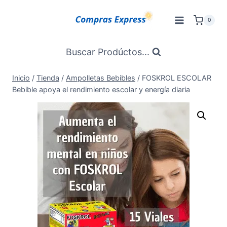
Saltar
al
0
Contenido
Buscar Prodúctos...
Inicio
/
Tienda
/
Ampolletas Bebibles
/
FOSKROL ESCOLAR
Bebible apoya el rendimiento escolar y energía diaria