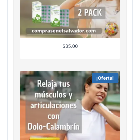
$
35.00
¡Oferta!