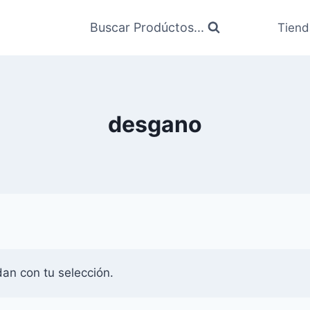
Buscar Prodúctos...
Tiend
desgano
an con tu selección.