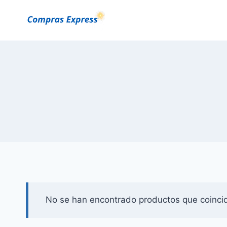
Saltar
al
Contenido
No se han encontrado productos que coincid