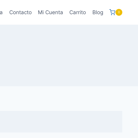
a
Contacto
Mi Cuenta
Carrito
Blog
0