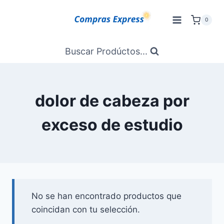
Saltar
al
0
Contenido
Buscar Prodúctos...
dolor de cabeza por
exceso de estudio
No se han encontrado productos que
coincidan con tu selección.