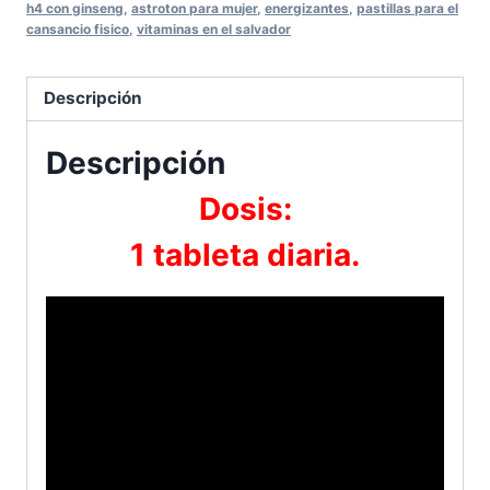
h4 con ginseng
,
astroton para mujer
,
energizantes
,
pastillas para el
cansancio fisico
,
vitaminas en el salvador
Descripción
Descripción
Dosis:
1 tableta diaria.