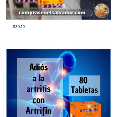
$
30.10