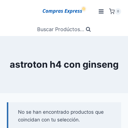
Saltar
al
0
Contenido
Buscar Prodúctos...
astroton h4 con ginseng
No se han encontrado productos que
coincidan con tu selección.