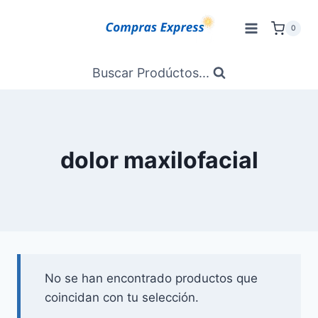
Saltar
al
0
Contenido
Buscar Prodúctos...
dolor maxilofacial
No se han encontrado productos que
coincidan con tu selección.