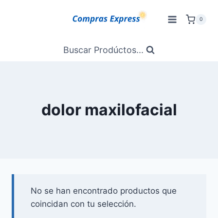
Saltar
al
0
Contenido
Buscar Prodúctos...
dolor maxilofacial
No se han encontrado productos que
coincidan con tu selección.