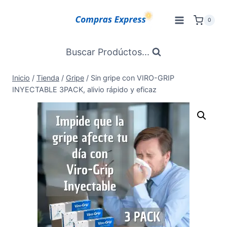
Saltar
al
0
Contenido
Buscar Prodúctos...
Inicio
/
Tienda
/
Gripe
/
Sin gripe con VIRO-GRIP
INYECTABLE 3PACK, alivio rápido y eficaz