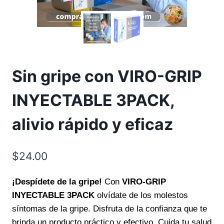
Sin gripe con VIRO-GRIP
INYECTABLE 3PACK,
alivio rápido y eficaz
$
24.00
¡Despídete de la gripe!
Con
VIRO-GRIP
INYECTABLE 3PACK
olvídate de los molestos
síntomas de la gripe. Disfruta de la confianza que te
brinda un producto práctico y efectivo. Cuida tu salud