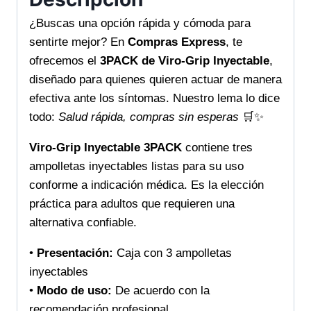
cantidad
¿Buscas una opción rápida y cómoda para
sentirte mejor? En
Compras Express
, te
ofrecemos el
3PACK de Viro-Grip Inyectable
,
diseñado para quienes quieren actuar de manera
efectiva ante los síntomas. Nuestro lema lo dice
todo:
Salud rápida, compras sin esperas
🛒✨
Viro-Grip Inyectable 3PACK
contiene tres
ampolletas inyectables listas para su uso
conforme a indicación médica. Es la elección
práctica para adultos que requieren una
alternativa confiable.
•
Presentación:
Caja con 3 ampolletas
inyectables
•
Modo de uso:
De acuerdo con la
recomendación profesional