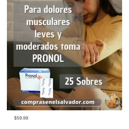
$
59.99