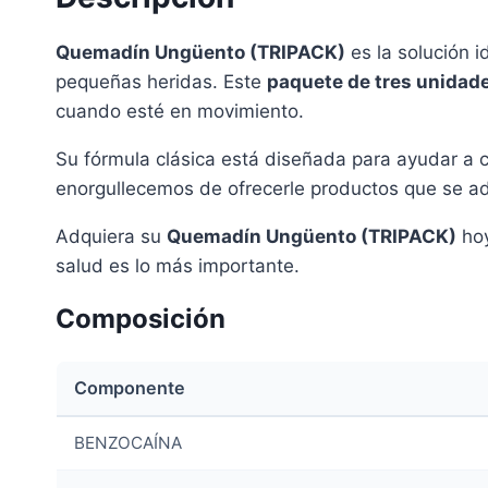
Quemadín Ungüento (TRIPACK)
es la solución 
pequeñas heridas. Este
paquete de tres unidad
cuando esté en movimiento.
Su fórmula clásica está diseñada para ayudar a cu
enorgullecemos de ofrecerle productos que se ad
Adquiera su
Quemadín Ungüento (TRIPACK)
hoy
salud es lo más importante.
Composición
Componente
BENZOCAÍNA