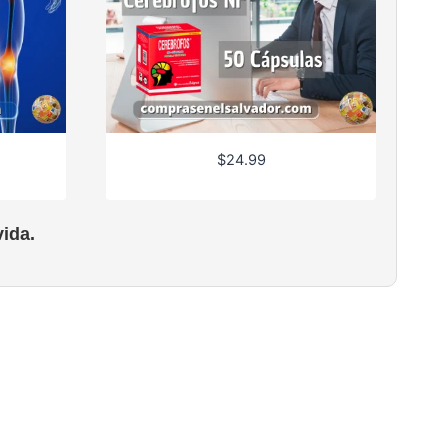
$
24.99
ida.