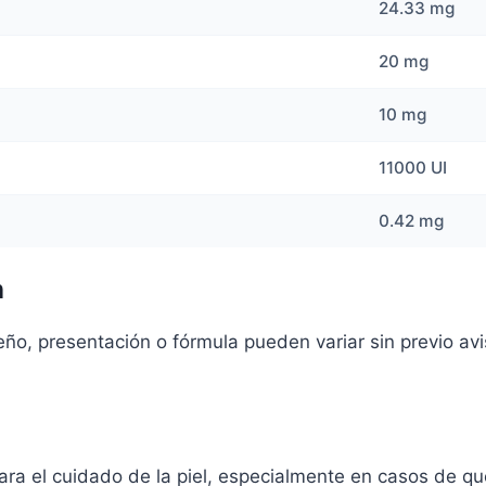
24.33 mg
20 mg
10 mg
11000 UI
0.42 mg
n
o, presentación o fórmula pueden variar sin previo aviso
ra el cuidado de la piel, especialmente en casos de 