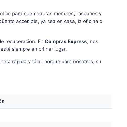
ráctico para quemaduras menores, raspones y
üento accesible, ya sea en casa, la oficina o
 de recuperación. En
Compras Express
, nos
esté siempre en primer lugar.
a rápida y fácil, porque para nosotros, su
ón