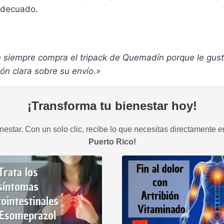
 adecuado.
siempre compra el tripack de Quemadín porque le gusta 
ón clara sobre su envío.»
¡Transforma tu bienestar hoy!
estar. Con un solo clic, recibe lo que necesitas directamente e
Puerto Rico!