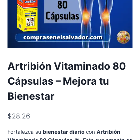
Artribión Vitaminado 80
Cápsulas – Mejora tu
Bienestar
$
28.26
Fortalezca su
bienestar diario
con
Artribión