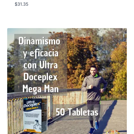
$
31.35