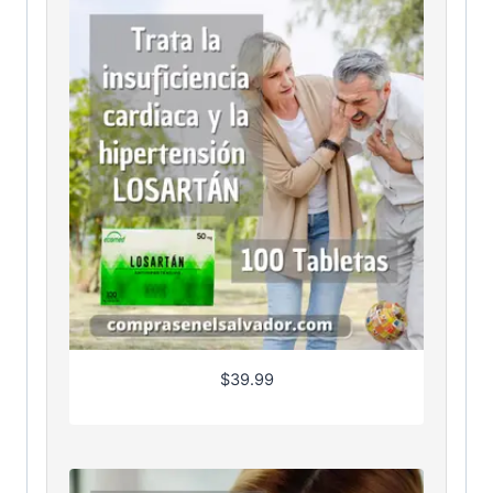
$
39.99