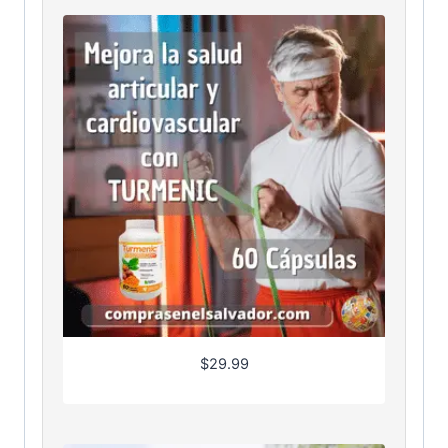
$
29.99