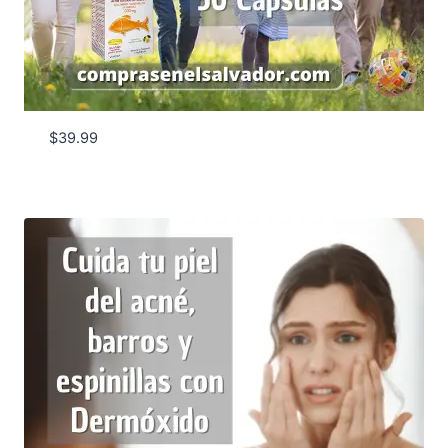
$
39.99