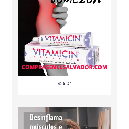
$
25.04