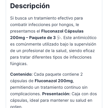
cantidad
Descripción
Si busca un tratamiento efectivo para
combatir infecciones por hongos, le
presentamos el
Fluconazol Cápsulas
200mg – Paquete de 3
🩺. Este antimicótico
es comúnmente utilizado bajo la supervisión
de un profesional de la salud, siendo eficaz
para tratar diferentes tipos de infecciones
fúngicas.
Contenido:
Cada paquete contiene 2
cápsulas de
Fluconazol 200mg
,
permitiendo un tratamiento continuo sin
complicaciones.
Presentación:
Caja con dos
cápsulas, ideal para mantener su salud en
orden.