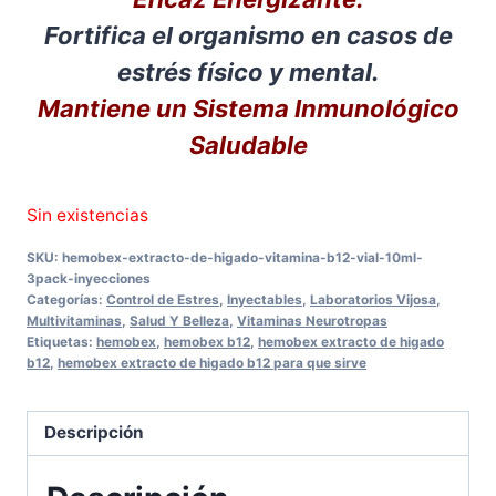
Fortifica el organismo en casos de
estrés físico y mental.
Mantiene un Sistema Inmunológico
Saludable
Sin existencias
SKU:
hemobex-extracto-de-higado-vitamina-b12-vial-10ml-
3pack-inyecciones
Categorías:
Control de Estres
,
Inyectables
,
Laboratorios Vijosa
,
Multivitaminas
,
Salud Y Belleza
,
Vitaminas Neurotropas
Etiquetas:
hemobex
,
hemobex b12
,
hemobex extracto de higado
b12
,
hemobex extracto de higado b12 para que sirve
Descripción