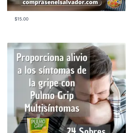
$
15.00