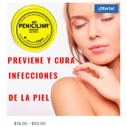
¡Oferta!
Rango
$
18.00
-
$
50.00