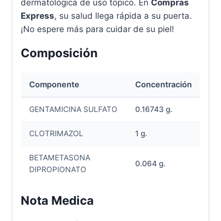
dermatológica de uso tópico. En
Compras
Express
, su salud llega rápida a su puerta.
¡No espere más para cuidar de su piel!
Composición
Componente
Concentración
GENTAMICINA SULFATO
0.16743 g.
CLOTRIMAZOL
1 g.
BETAMETASONA
0.064 g.
DIPROPIONATO
Nota Medica