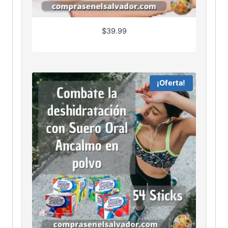
$
39.99
¡Oferta!