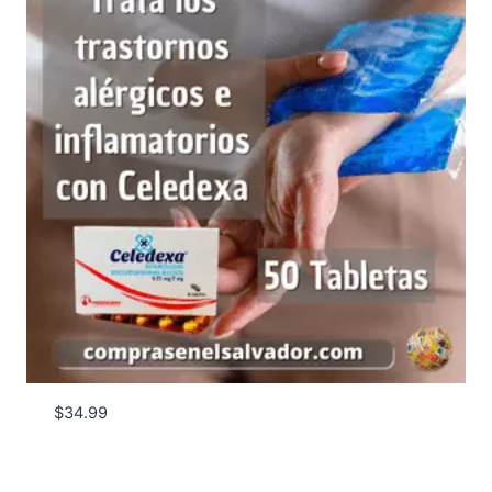
$
34.99