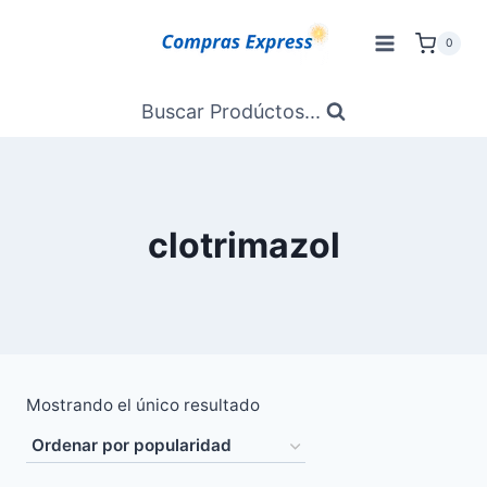
Saltar
al
0
Contenido
Buscar Prodúctos...
clotrimazol
Mostrando el único resultado