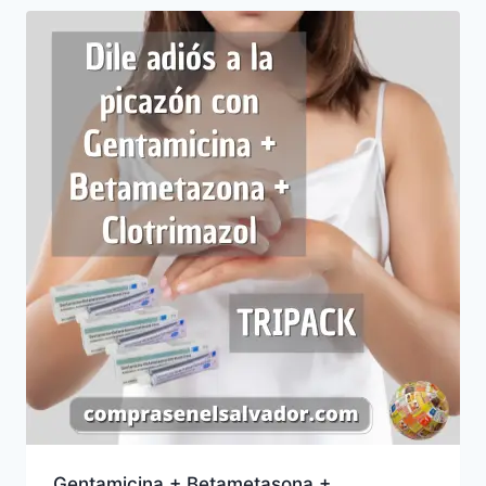
Gentamicina + Betametasona +