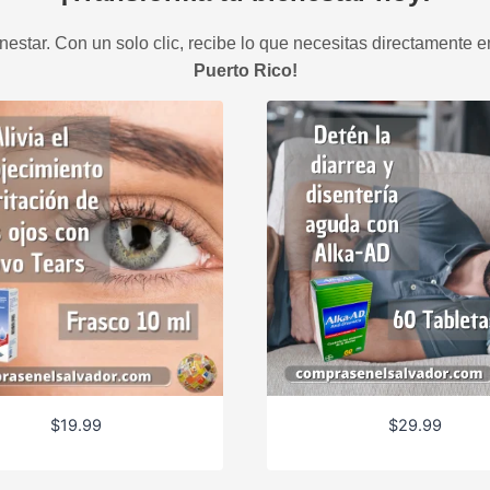
estar. Con un solo clic, recibe lo que necesitas directamente e
Puerto Rico!
$
19.99
$
29.99