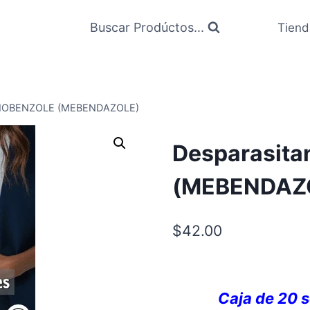
Buscar Prodúctos...
Tiend
 BIOBENZOLE (MEBENDAZOLE)
Desparasita
(MEBENDAZ
$
42.00
Caja de 20 s