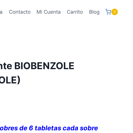
a
Contacto
Mi Cuenta
Carrito
Blog
0
nte BIOBENZOLE
OLE)
obres de 6 tabletas cada sobre