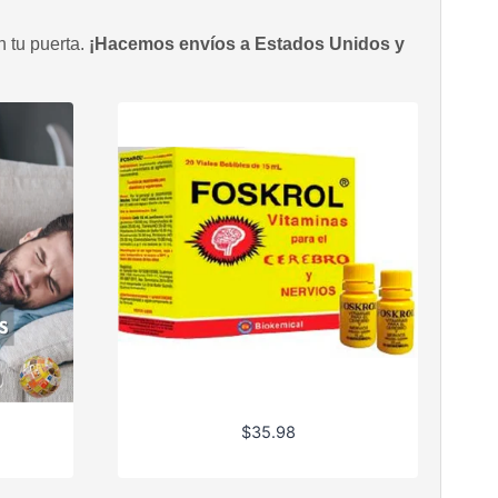
n tu puerta.
¡Hacemos envíos a Estados Unidos y
$
35.98