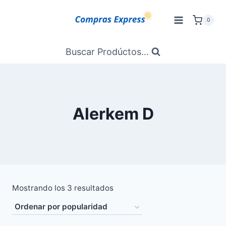
Saltar
al
0
Contenido
Buscar Prodúctos...
Alerkem D
Ordenado
Mostrando los 3 resultados
por
popularidad