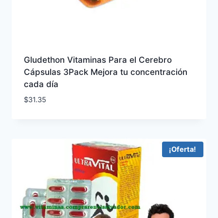
Gludethon Vitaminas Para el Cerebro
Cápsulas 3Pack Mejora tu concentración
cada día
$
31.35
¡Oferta!