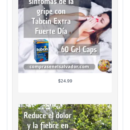
$
24.99