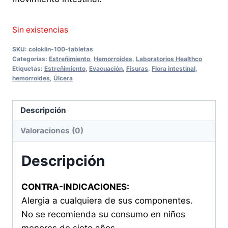
Sin existencias
SKU:
coloklin-100-tabletas
Categorías:
Estreñimiento
,
Hemorroides
,
Laboratorios Healthco
Etiquetas:
Estreñimiento
,
Evacuación
,
Fisuras
,
Flora intestinal
,
hemorroides
,
Úlcera
Descripción
Valoraciones (0)
Descripción
CONTRA-INDICACIONES:
Alergia a cualquiera de sus componentes.
No se recomienda su consumo en niños