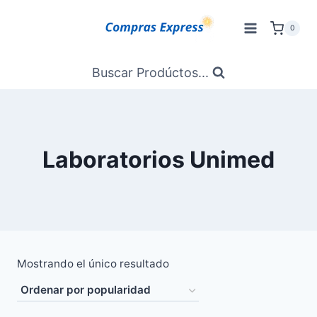
Saltar
al
0
Contenido
Buscar Prodúctos...
Laboratorios Unimed
Mostrando el único resultado