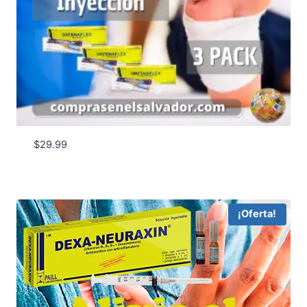
$
29.99
¡Oferta!