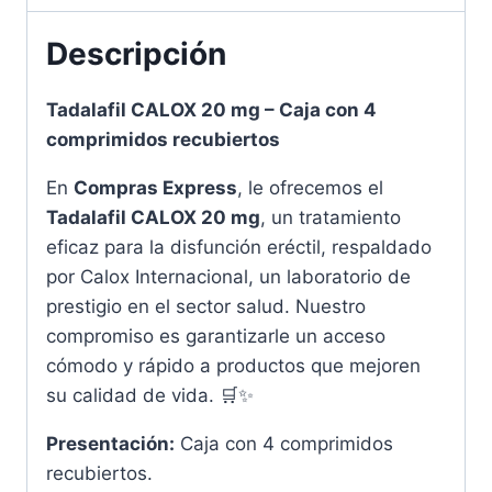
Comprimidos
para
Descripción
su
Bienestar
Tadalafil CALOX 20 mg – Caja con 4
cantidad
comprimidos recubiertos
En
Compras Express
, le ofrecemos el
Tadalafil CALOX 20 mg
, un tratamiento
eficaz para la disfunción eréctil, respaldado
por Calox Internacional, un laboratorio de
prestigio en el sector salud. Nuestro
compromiso es garantizarle un acceso
cómodo y rápido a productos que mejoren
su calidad de vida. 🛒✨
Presentación:
Caja con 4 comprimidos
recubiertos.