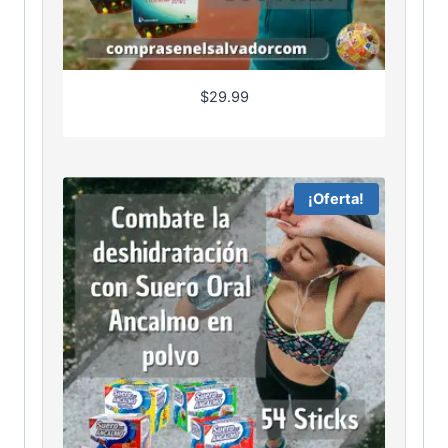
$
29.99
¡Oferta!