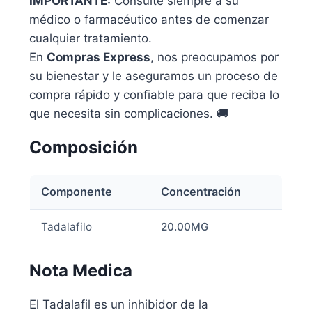
IMPORTANTE:
Consulte siempre a su
médico o farmacéutico antes de comenzar
cualquier tratamiento.
En
Compras Express
, nos preocupamos por
su bienestar y le aseguramos un proceso de
compra rápido y confiable para que reciba lo
que necesita sin complicaciones. 🚚
Composición
Componente
Concentración
Tadalafilo
20.00MG
Nota Medica
El Tadalafil es un inhibidor de la