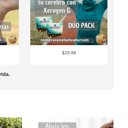
$
29.99
ida.