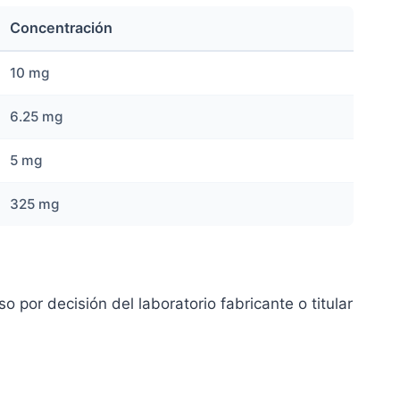
Concentración
10 mg
6.25 mg
5 mg
325 mg
 por decisión del laboratorio fabricante o titular