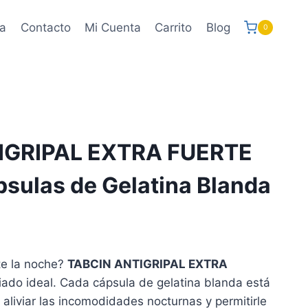
a
Contacto
Mi Cuenta
Carrito
Blog
0
IGRIPAL EXTRA FUERTE
sulas de Gelatina Blanda
te la noche?
TABCIN ANTIGRIPAL EXTRA
iado ideal. Cada cápsula de gelatina blanda está
aliviar las incomodidades nocturnas y permitirle