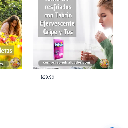
$
29.99