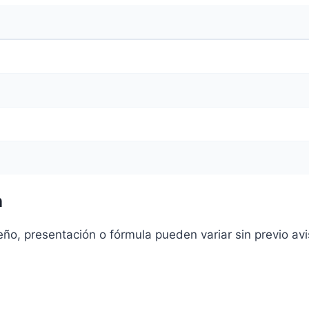
n
o, presentación o fórmula pueden variar sin previo aviso