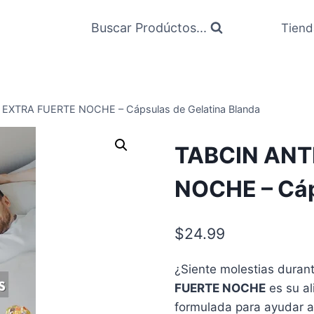
Buscar Prodúctos...
Tiend
EXTRA FUERTE NOCHE – Cápsulas de Gelatina Blanda
TABCIN ANT
NOCHE – Cáp
$
24.99
¿Siente molestias duran
FUERTE NOCHE
es su al
formulada para ayudar a 