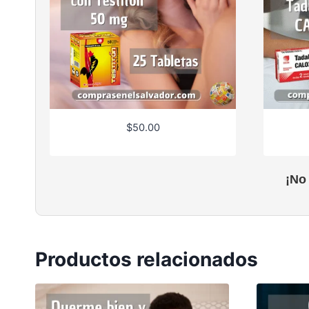
$
50.00
¡No
Productos relacionados