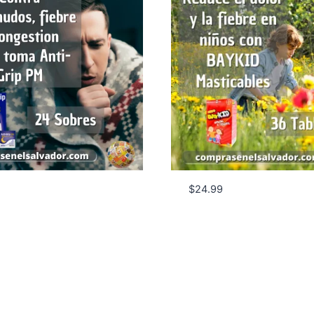
$
24.99