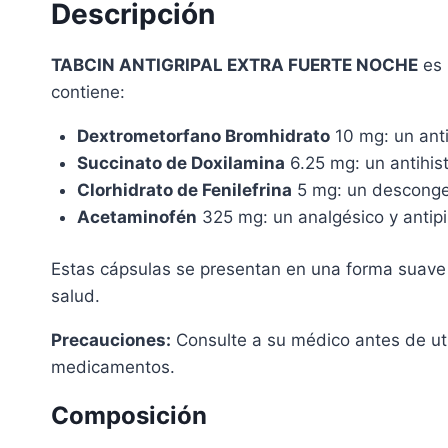
Descripción
TABCIN ANTIGRIPAL EXTRA FUERTE NOCHE
es 
contiene:
Dextrometorfano Bromhidrato
10 mg: un anti
Succinato de Doxilamina
6.25 mg: un antihist
Clorhidrato de Fenilefrina
5 mg: un desconges
Acetaminofén
325 mg: un analgésico y antipir
Estas cápsulas se presentan en una forma suave y
salud.
Precauciones:
Consulte a su médico antes de uti
medicamentos.
Composición