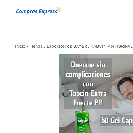
Saltar
al
Contenido
Inicio
/
Tienda
/
Laboratorios BAYER
/
TABCIN ANTIGRIPAL 