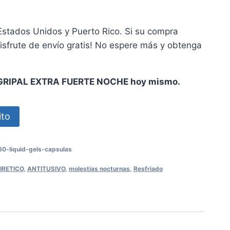
Estados Unidos y Puerto Rico. Si su compra
disfrute de envío gratis! No espere más y obtenga
GRIPAL EXTRA FUERTE NOCHE hoy mismo.
ito
60-liquid-gels-capsulas
IRETICO
,
ANTITUSIVO
,
molestias nocturnas
,
Resfriado