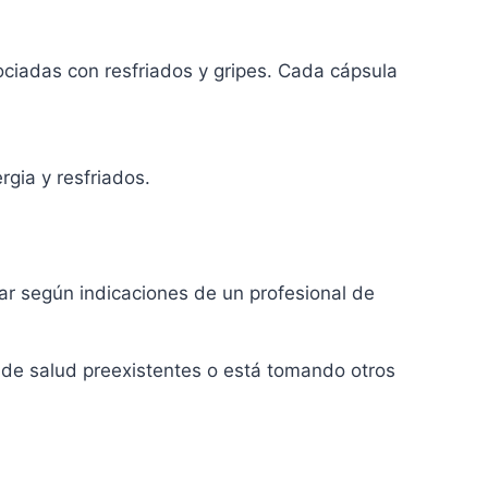
ociadas con resfriados y gripes. Cada cápsula
gia y resfriados.
ar según indicaciones de un profesional de
s de salud preexistentes o está tomando otros