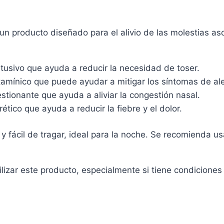
Blanda
cantidad
un producto diseñado para el alivio de las molestias as
tusivo que ayuda a reducir la necesidad de toser.
amínico que puede ayudar a mitigar los síntomas de aler
tionante que ayuda a aliviar la congestión nasal.
ético que ayuda a reducir la fiebre y el dolor.
 fácil de tragar, ideal para la noche. Se recomienda us
lizar este producto, especialmente si tiene condicione