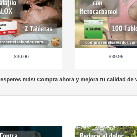
$
30.00
$
39.99
 esperes más! Compra ahora y mejora tu calidad de v