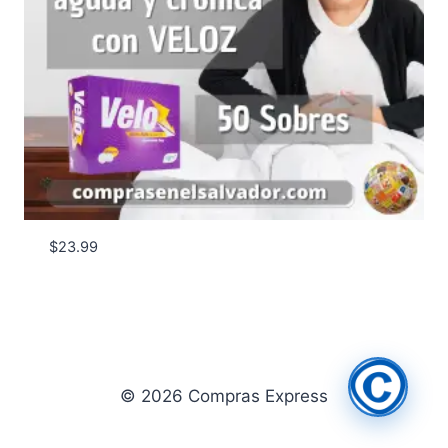
$
23.99
© 2026 Compras Express