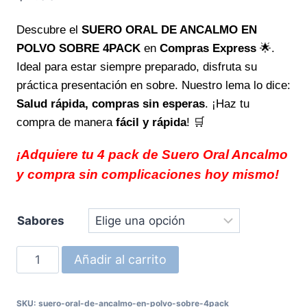
Descubre el
SUERO ORAL DE ANCALMO EN
POLVO SOBRE 4PACK
en
Compras Express
🌟.
Ideal para estar siempre preparado, disfruta su
práctica presentación en sobre. Nuestro lema lo dice:
Salud rápida, compras sin esperas
. ¡Haz tu
compra de manera
fácil y rápida
! 🛒
¡Adquiere tu 4 pack de Suero Oral Ancalmo
y compra sin complicaciones hoy mismo!
Sabores
SUERO
Añadir al carrito
ORAL
DE
SKU:
suero-oral-de-ancalmo-en-polvo-sobre-4pack