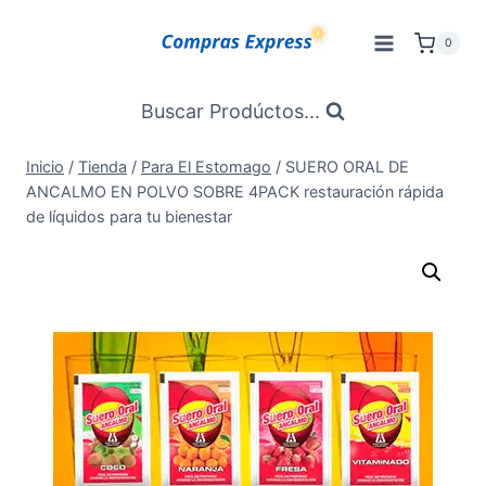
Saltar
al
0
Contenido
Buscar Prodúctos...
Inicio
/
Tienda
/
Para El Estomago
/
SUERO ORAL DE
ANCALMO EN POLVO SOBRE 4PACK restauración rápida
de líquidos para tu bienestar