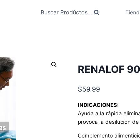
Buscar Prodúctos...
Tiend
RENALOF 90
$
59.99
INDICACIONES:
Ayuda a la rápida elimi
provoca la desilucion de 
Complemento alimenticio