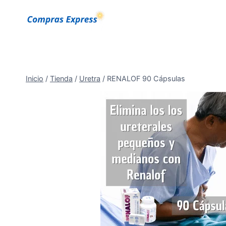
Saltar
al
Contenido
Inicio
/
Tienda
/
Uretra
/
RENALOF 90 Cápsulas