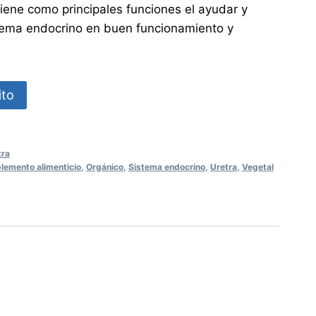
iene como principales funciones el ayudar y
stema endocrino en buen funcionamiento y
ito
tra
emento alimenticio
,
Orgánico
,
Sistema endocrino
,
Uretra
,
Vegetal