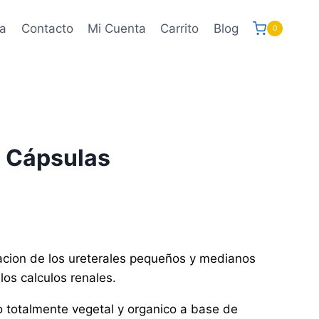
a
Contacto
Mi Cuenta
Carrito
Blog
0
 Cápsulas
nacion de los ureterales pequeños y medianos
los calculos renales.
 totalmente vegetal y organico a base de