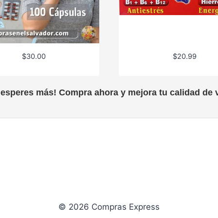
$
30.00
$
20.99
 esperes más! Compra ahora y mejora tu calidad de v
© 2026 Compras Express