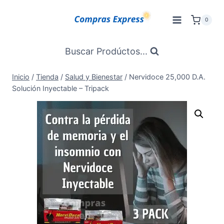
Saltar
al
0
Contenido
Buscar Prodúctos...
Inicio
/
Tienda
/
Salud y Bienestar
/
Nervidoce 25,000 D.A.
Solución Inyectable – Tripack