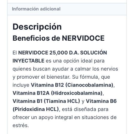
Información adicional
Descripción
Beneficios de NERVIDOCE
El
NERVIDOCE 25,000 D.A. SOLUCIÓN
INYECTABLE
es una opción ideal para
quienes buscan ayudar a calmar los nervios
y promover el bienestar. Su fórmula, que
incluye
Vitamina B12 (Cianocobalamina)
,
Vitamina B12A (Hidroxicobalamina)
,
Vitamina B1 (Tiamina HCL)
y
Vitamina B6
(Piridoxidina HCL)
, está diseñada para
ofrecer un apoyo integral en situaciones de
estrés.