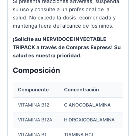
Si presenta reacciones adversas, suspenda
su uso y consulte a un profesional de la
salud. No exceda la dosis recomendada y
mantenga fuera del alcance de los niños.
¡Solicite su NERVIDOCE INYECTABLE
TRIPACK a través de Compras Express! Su
salud es nuestra prioridad.
Composición
Componente
Concentración
VITAMINA B12
CIANOCOBALAMINA
VITAMINA B12A
HIDROXICOBALAMINA
VITAMINA B1
TIAMINA HCL