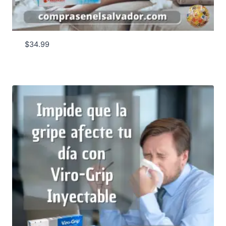
$
34.99