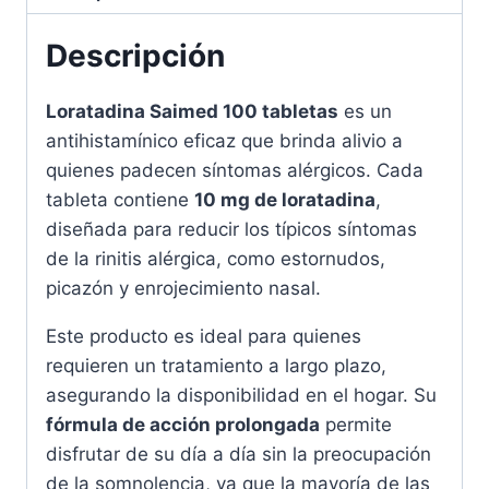
Descripción
Loratadina Saimed 100 tabletas
es un
antihistamínico eficaz que brinda alivio a
quienes padecen síntomas alérgicos. Cada
tableta contiene
10 mg de loratadina
,
diseñada para reducir los típicos síntomas
de la rinitis alérgica, como estornudos,
picazón y enrojecimiento nasal.
Este producto es ideal para quienes
requieren un tratamiento a largo plazo,
asegurando la disponibilidad en el hogar. Su
fórmula de acción prolongada
permite
disfrutar de su día a día sin la preocupación
de la somnolencia, ya que la mayoría de las