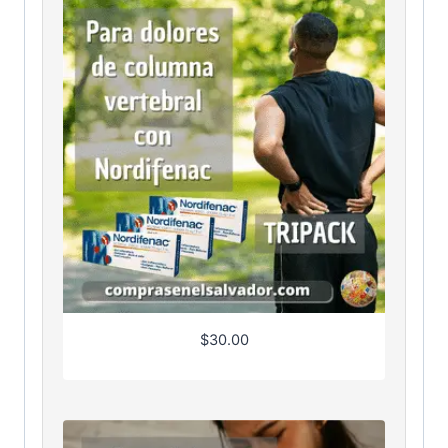
$
30.00