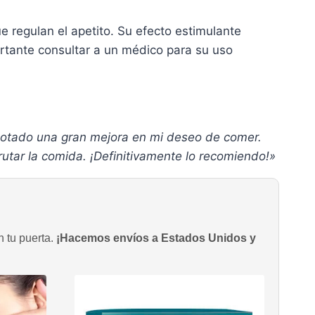
 regulan el apetito. Su efecto estimulante
portante consultar a un médico para su uso
notado una gran mejora en mi deseo de comer.
tar la comida. ¡Definitivamente lo recomiendo!»
n tu puerta.
¡Hacemos envíos a Estados Unidos y