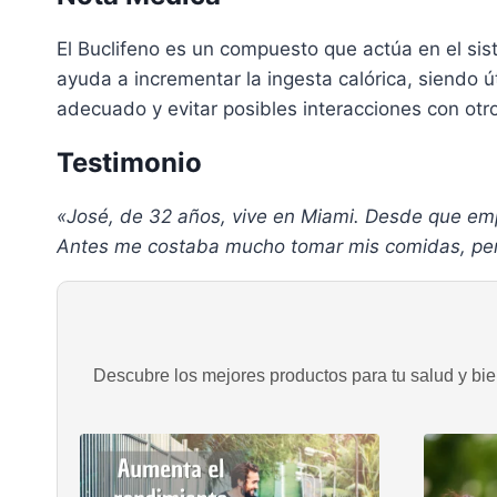
El Buclifeno es un compuesto que actúa en el sis
ayuda a incrementar la ingesta calórica, siendo ú
adecuado y evitar posibles interacciones con ot
Testimonio
«José, de 32 años, vive en Miami. Desde que em
Antes me costaba mucho tomar mis comidas, pero
Descubre los mejores productos para tu salud y bien