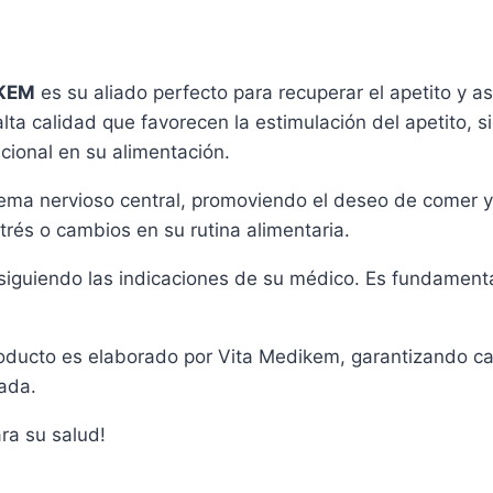
cantidad
IKEM
es su aliado perfecto para recuperar el apetito y a
ta calidad que favorecen la estimulación del apetito, s
ional en su alimentación.
istema nervioso central, promoviendo el deseo de comer
trés o cambios en su rutina alimentaria.
iguiendo las indicaciones de su médico. Es fundamental
oducto es elaborado por Vita Medikem, garantizando cal
ada.
ra su salud!