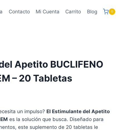
a
Contacto
Mi Cuenta
Carrito
Blog
0
 del Apetito BUCLIFENO
M – 20 Tabletas
necesita un impulso?
El Estimulante del Apetito
KEM
es la solución que busca. Diseñado para
limentos, este suplemento de 20 tabletas le