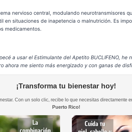
tema nervioso central, modulando neurotransmisores que
til en situaciones de inapetencia o malnutrición. Es im
ros medicamentos.
pecé a usar el Estimulante del Apetito BUCLIFENO, he 
 ahora me siento más energizado y con ganas de disfru
¡Transforma tu bienestar hoy!
estar. Con un solo clic, recibe lo que necesitas directamente e
Puerto Rico!