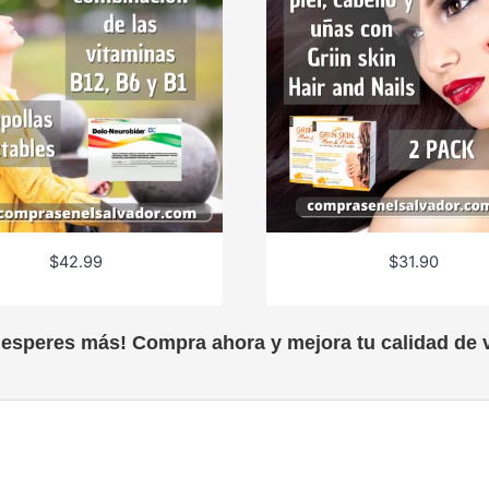
$
42.99
$
31.90
 esperes más! Compra ahora y mejora tu calidad de v