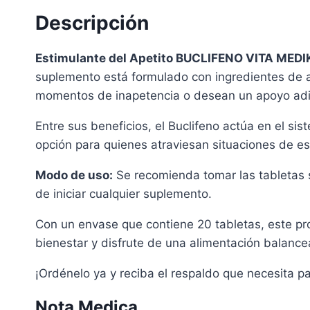
Descripción
Estimulante del Apetito BUCLIFENO VITA MED
suplemento está formulado con ingredientes de al
momentos de inapetencia o desean un apoyo adic
Entre sus beneficios, el Buclifeno actúa en el s
opción para quienes atraviesan situaciones de es
Modo de uso:
Se recomienda tomar las tabletas s
de iniciar cualquier suplemento.
Con un envase que contiene 20 tabletas, este pr
bienestar y disfrute de una alimentación balance
¡Ordénelo ya y reciba el respaldo que necesita pa
Nota Medica