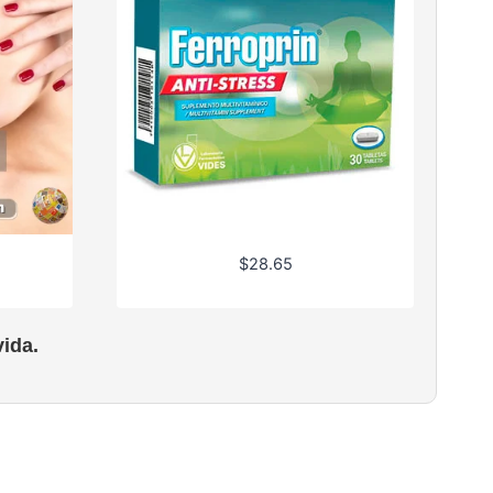
$
28.65
ida.