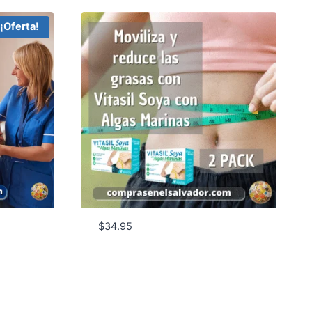
¡Oferta!
$
34.95