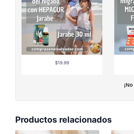
$
19.99
¡No
Productos relacionados