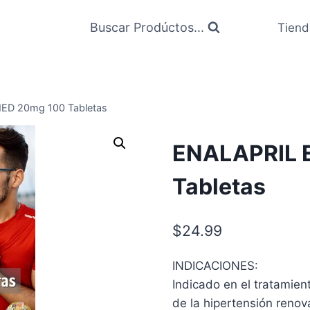
Buscar Prodúctos...
Tiend
D 20mg 100 Tabletas
ENALAPRIL 
Tabletas
$
24.99
INDICACIONES:
Indicado en el tratamien
de la hipertensión renova