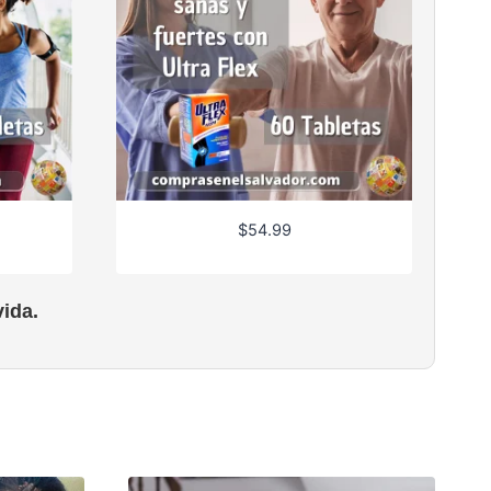
$
54.99
ida.