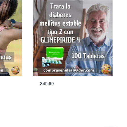
$
49.99