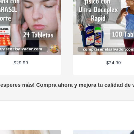
$
29.99
$
24.99
 esperes más! Compra ahora y mejora tu calidad de v