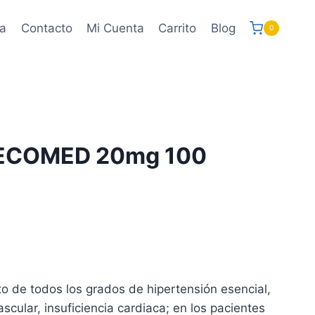
a
Contacto
Mi Cuenta
Carrito
Blog
0
ECOMED 20mg 100
to de todos los grados de hipertensión esencial,
scular, insuficiencia cardiaca; en los pacientes