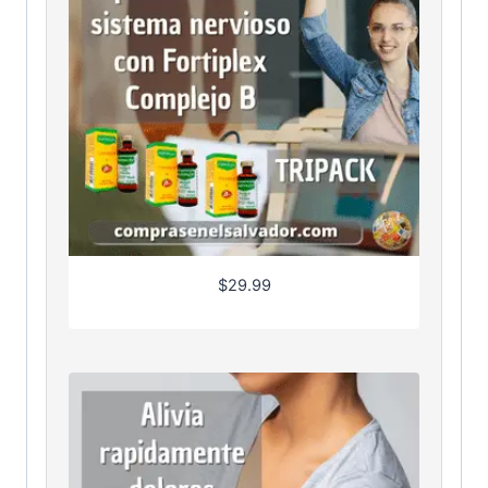
$
29.99