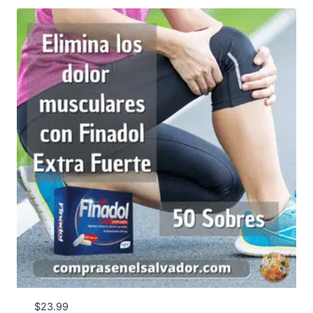
$
23.99