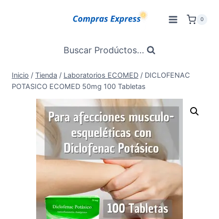
Saltar
al
0
Contenido
Buscar Prodúctos...
Inicio
/
Tienda
/
Laboratorios ECOMED
/
DICLOFENAC
POTASICO ECOMED 50mg 100 Tabletas