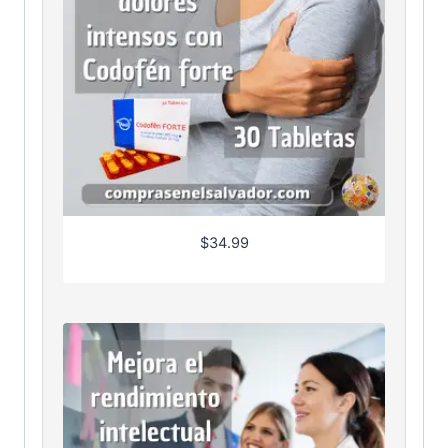
$
34.99