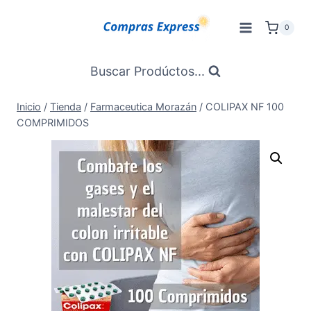
Saltar
al
0
Contenido
Buscar Prodúctos...
Inicio
/
Tienda
/
Farmaceutica Morazán
/
COLIPAX NF 100
COMPRIMIDOS