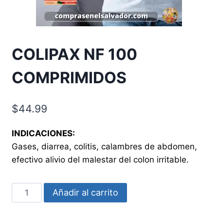
COLIPAX NF 100
COMPRIMIDOS
$
44.99
INDICACIONES:
Gases, diarrea, colitis, calambres de abdomen,
efectivo alivio del malestar del colon irritable.
COLIPAX
Añadir al carrito
NF
100