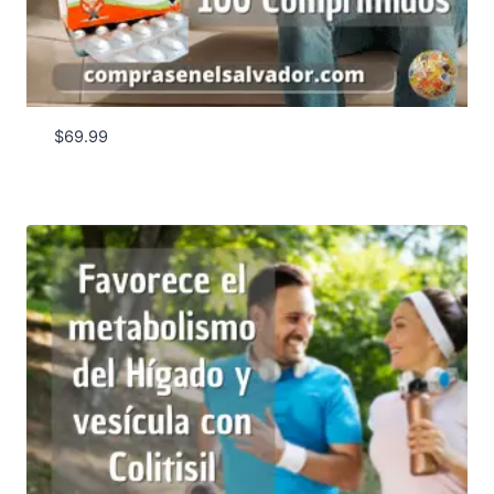
$
69.99