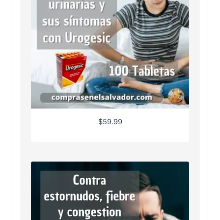
$
59.99