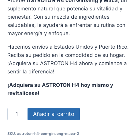
Pruebe
ASTROTON H4 con Ginseng y Maca
, un
suplemento natural que potencia su vitalidad y
bienestar. Con su mezcla de ingredientes
saludables, le ayudará a enfrentar su rutina con
mayor energía y enfoque.
Hacemos envíos a Estados Unidos y Puerto Rico.
Reciba su pedido en la comodidad de su hogar.
¡Adquiera su ASTROTON H4 ahora y comience a
sentir la diferencia!
¡Adquiera su ASTROTON H4 hoy mismo y
revitalícese!
ASTROTON
Añadir al carrito
H4
con
SKU:
astroton-h4-con-ginseng-maca-2
Ginseng