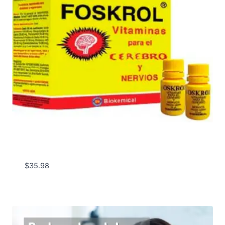
$
35.98