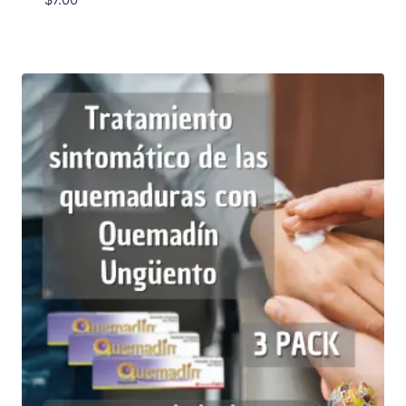
$
7.00