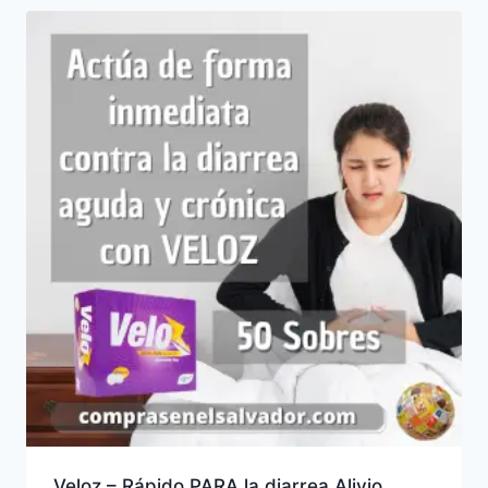
Veloz – Rápido PARA la diarrea Alivio