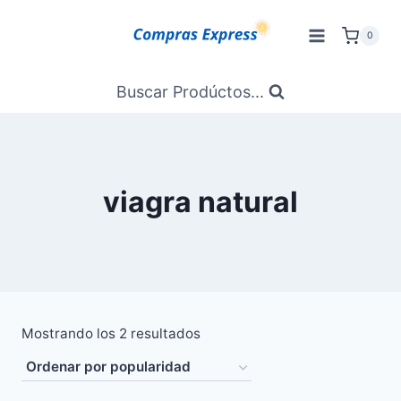
Saltar
al
0
Contenido
Buscar Prodúctos...
viagra natural
Ordenado
Mostrando los 2 resultados
por
popularidad