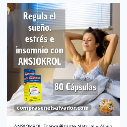
ANSIOKROL Tranquilizante Natural – Alivio