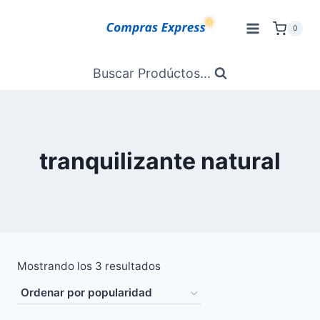
Saltar
al
0
Contenido
Buscar Prodúctos...
tranquilizante natural
Ordenado
Mostrando los 3 resultados
por
popularidad