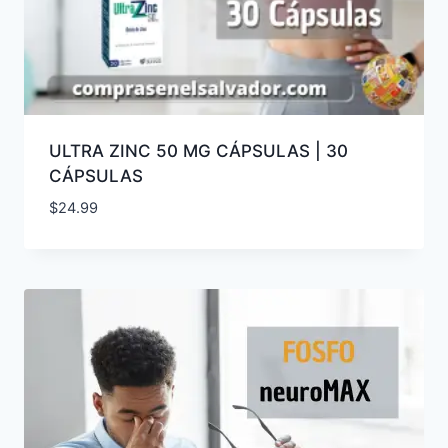
ULTRA ZINC 50 MG CÁPSULAS | 30
CÁPSULAS
$
24.99