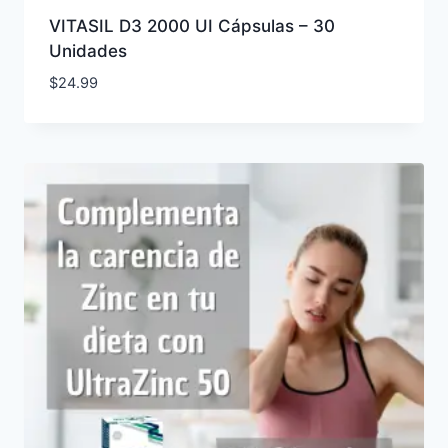
VITASIL D3 2000 UI Cápsulas – 30
Unidades
$
24.99