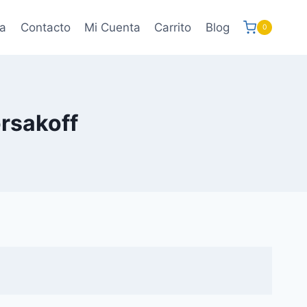
a
Contacto
Mi Cuenta
Carrito
Blog
0
orsakoff