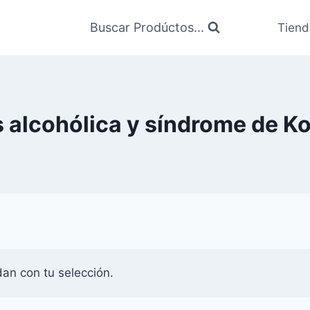
Buscar Prodúctos...
Tiend
s alcohólica y síndrome de K
an con tu selección.