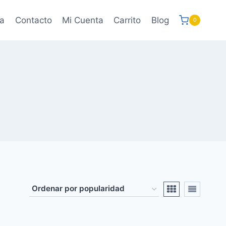
a
Contacto
Mi Cuenta
Carrito
Blog
0