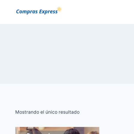
Saltar
al
Contenido
Mostrando el único resultado