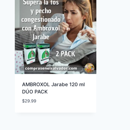
AMBROXOL Jarabe 120 ml
DÚO PACK
$
29.99