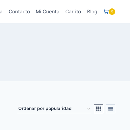
a
Contacto
Mi Cuenta
Carrito
Blog
0