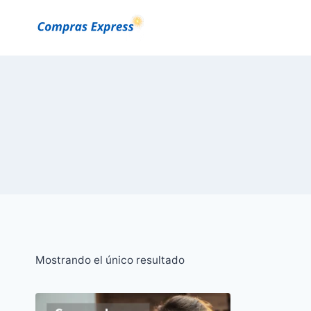
Saltar
al
Contenido
Mostrando el único resultado