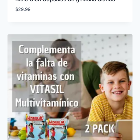
$
29.99