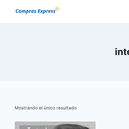
Saltar
al
Contenido
int
Mostrando el único resultado