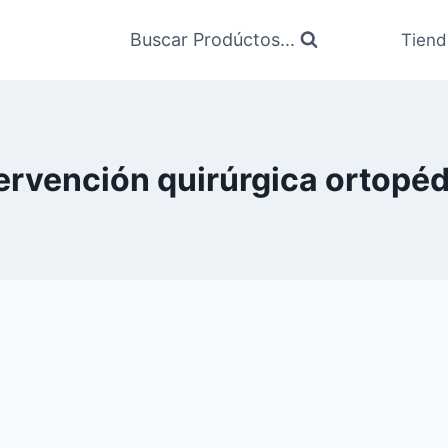
Buscar Prodúctos...
Tiend
ervención quirúrgica ortopé