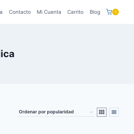
a
Contacto
Mi Cuenta
Carrito
Blog
0
dica