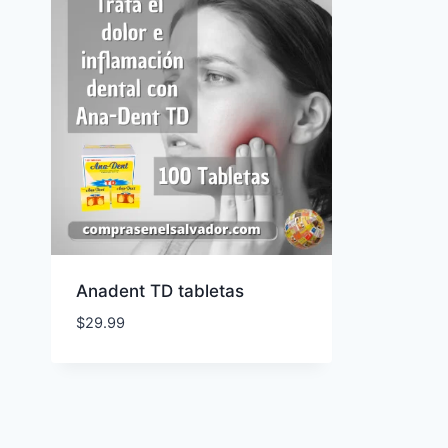
Anadent TD tabletas
$
29.99