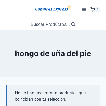
Saltar
al
0
Contenido
Buscar Prodúctos...
hongo de uña del pie
No se han encontrado productos que
coincidan con tu selección.