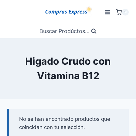
Saltar
al
0
Contenido
Buscar Prodúctos...
Higado Crudo con
Vitamina B12
No se han encontrado productos que
coincidan con tu selección.